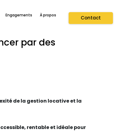
Engagements
À propos
Contact
ncer par des
ité de la gestion locative et la
cessible, rentable et idéale pour