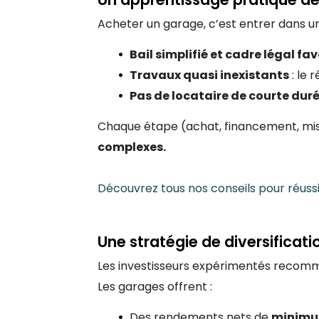
Acheter un garage, c’est entrer dans u
Bail simplifié et cadre légal fa
Travaux quasi inexistants
: le 
Pas de locataire de courte dur
Chaque étape (achat, financement, mise 
complexes.
Découvrez tous nos conseils pour réuss
Une stratégie de diversificatio
Les investisseurs expérimentés recomman
Les garages offrent :
Des rendements nets de
minimu