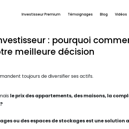
Investisseur Premium
Témoignages
Blog
Vidéos
investisseur : pourquoi comme
tre meilleure décision
ndent toujours de diversifier ses actifs.
 mais
le prix des appartements, des maisons, la complex
 ?
rages ou des espaces de stockages est une solution ac