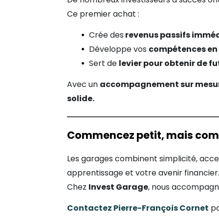
Ce premier achat :
Crée des
revenus passifs immé
Développe vos
compétences en 
Sert de
levier pour obtenir de fu
Avec un
accompagnement sur mesure, 
solide.
Commencez petit, mais com
Les garages combinent simplicité, access
apprentissage et votre avenir financier
Chez
Invest Garage
, nous accompagnon
Contactez Pierre-François Cornet
po