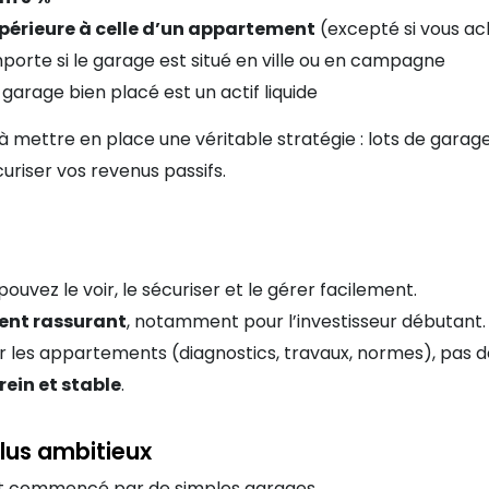
périeure à celle d’un appartement
(excepté si vous a
porte si le garage est situé en ville ou en campagne
 garage bien placé est un actif liquide
 à mettre en place une véritable stratégie : lots de garag
iser vos revenus passifs.
pouvez le voir, le sécuriser et le gérer facilement.
nt rassurant
, notamment pour l’investisseur débutant.
les appartements (diagnostics, travaux, normes), pas de
ein et stable
.
plus ambitieux
nt commencé par de simples garages.