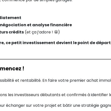
diatement
négociation et analyse financière
turs crédits
(et ça j’adore !
🤩
)
ce petit investissement devient le point de départ
mencez !
ibilité et rentabilité. En faire votre premier achat immobi
.
s les investisseurs débutants et confirmés à identifier 
ur échanger sur votre projet et bâtir une stratégie gagna