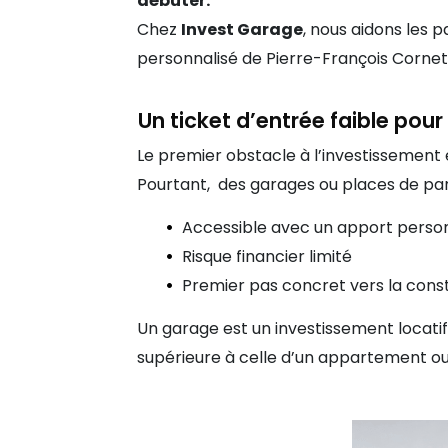
débuter.
Chez
Invest Garage
, nous aidons les 
personnalisé de Pierre-François Cornet
Un ticket d’entrée faible pour
Le premier obstacle à l’investissement e
Pourtant, des garages ou places de pa
Accessible avec un apport perso
Risque financier limité
Premier pas concret vers la const
Un garage est un investissement locatif
supérieure à celle d’un appartement o