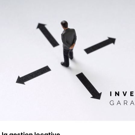
la gestion locative