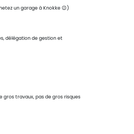
chetez un garage à Knokke
😉
)
es, délégation de gestion et
 gros travaux, pas de gros risques