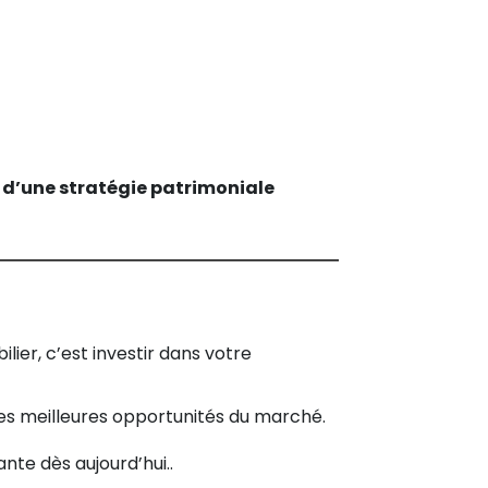
 d’une stratégie patrimoniale
lier, c’est investir dans votre
les meilleures opportunités du marché.
nte dès aujourd’hui.
.