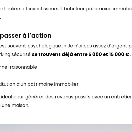
particuliers et investisseurs à bâtir leur patrimoine imm
.
 passer à l’action
st souvent psychologique : « Je n’ai pas assez d’argent po
rking sécurisé
se trouvent déjà entre 5 000 et 15 000 €.
nnel raisonnable
itution d’un patrimoine immobilier
 idéal pour générer des revenus passifs avec un entretien
u une maison.