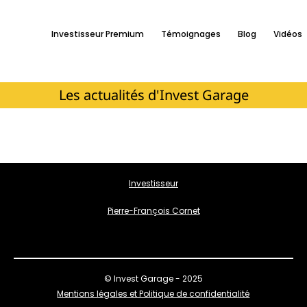
Investisseur Premium
Témoignages
Blog
Vidéos
Les actualités d'Invest Garage
Investisseur
Pierre-François Cornet
© Invest Garage - 2025
Mentions légales et Politique de confidentialité