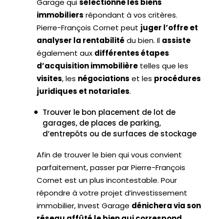
Garage qui
sélectionne les biens
immobiliers
répondant à vos critères.
Pierre-François Cornet peut
juger l’offre et
analyser la rentabilité
du bien. Il
assiste
également aux
différentes étapes
d’acquisition immobilière
telles que les
visites
, les
négociations
et les
procédures
juridiques et notariales
.
Trouver le bon placement de lot de
garages, de places de parking,
d’entrepôts ou de surfaces de stockage
Afin de trouver le bien qui vous convient
parfaitement, passer par Pierre-François
Cornet est un plus incontestable. Pour
répondre à votre projet d’investissement
immobilier, Invest Garage
dénichera via son
réseau affûté le bien qui correspond