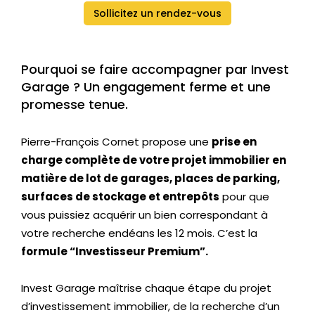
o
Sollicitez un rendez-vous
s
Pourquoi se faire accompagner par Invest
Garage ? Un engagement ferme et une
promesse tenue.
Pierre-François Cornet propose une
prise en
charge complète de votre projet immobilier en
matière de lot de garages, places de parking,
surfaces de stockage et entrepôts
pour que
vous puissiez acquérir un bien correspondant à
votre recherche endéans les 12 mois. C’est la
formule “Investisseur Premium”.
Invest Garage maîtrise chaque étape du projet
d’investissement immobilier, de la recherche d’un