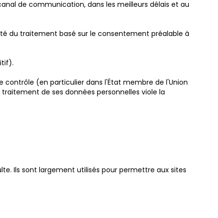
canal de communication, dans les meilleurs délais et au
alité du traitement basé sur le consentement préalable à
if).
e contrôle (en particulier dans l'État membre de l'Union
le traitement de ses données personnelles viole la
lte. Ils sont largement utilisés pour permettre aux sites