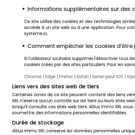
Informations supplémentaires sur des c
Ce site utilise des cookies et des technologies simila
accède à un site web ou à une application. Pour connaî
systeme.io
.
Comment empêcher les cookies d’être 
Si l’utilisateur souhaite supprimer/désactiver tous l
cookies créés par des sites particuliers. Pour en savo
Chrome
|
Edge
|
Firefox
|
Safari
|
Safari pour IOS
|
Ope
Liens vers des sites web de tiers
Certaines zones de ce site peuvent contenir des liens vers 
SRL n'exerce aucun contrôle sur les tiers ou leurs sites we
lorsqu’il consulte ces sites web tiers. Altius Immo SRL vous
soumettre des informations personnelles identifiables.
Durée de stockage
Altius Immo SRL conserve les données personnelles uniqu