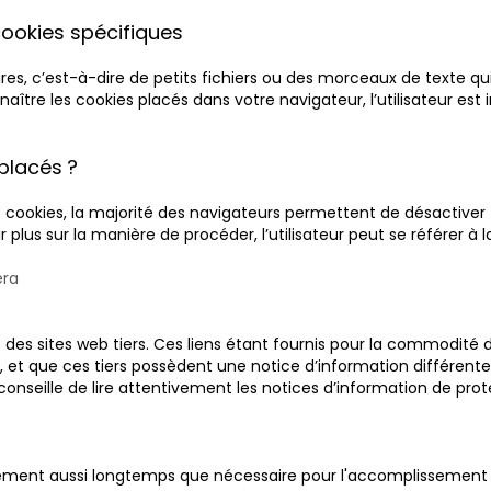
ookies spécifiques
ires, c’est-à-dire de petits fichiers ou des morceaux de texte qui
tre les cookies placés dans votre navigateur, l’utilisateur est in
placés ?
es cookies, la majorité des navigateurs permettent de désactiver 
ir plus sur la manière de procéder, l’utilisateur peut se référer à
ra
des sites web tiers. Ces liens étant fournis pour la commodité de
b, et que ces tiers possèdent une notice d’information différente
 conseille de lire attentivement les notices d’information de pro
ement aussi longtemps que nécessaire pour l'accomplissement d