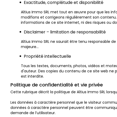
Exactitude, complétude et disponibilité
Altius Immo SRL met tout en œuvre pour que les infor
modifions et corrigeons régulièrement son contenu. A
informations de ce site internet, ni des risques ou
Disclaimer – limitation de responsabilité
Altius Immo SRL ne saurait être tenu responsable de
majeure…
Propriété intellectuelle
Tous les textes, documents, photos, vidéos et moteur
d'auteur. Des copies du contenu de ce site web ne pe
est interdite.
Politique de confidentialité et vie privée
Cette rubrique décrit la politique de Altius Immo SRL lorsq
Les données à caractère personnel que le visiteur communi
données à caractère personnel peuvent être communiquées 
demande de l’utilisateur.