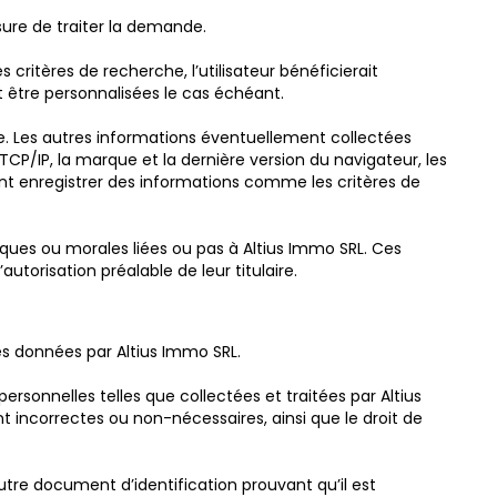
sure de traiter la demande.
ritères de recherche, l’utilisateur bénéficierait
t être personnalisées le cas échéant.
te. Les autres informations éventuellement collectées
CP/IP, la marque et la dernière version du navigateur, les
nt enregistrer des informations comme les critères de
ques ou morales liées ou pas à Altius Immo SRL. Ces
orisation préalable de leur titulaire.
es données par Altius Immo SRL.
ersonnelles telles que collectées et traitées par Altius
nt incorrectes ou non-nécessaires, ainsi que le droit de
utre document d’identification prouvant qu’il est