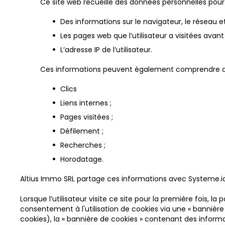
Ce site web recueille des données personnelles pour
Des informations sur le navigateur, le réseau et 
Les pages web que l’utilisateur a visitées avant
L’adresse IP de l’utilisateur.
Ces informations peuvent également comprendre des 
Clics
Liens internes ;
Pages visitées ;
Défilement ;
Recherches ;
Horodatage.
Altius Immo SRL partage ces informations avec Systeme.io, l
Lorsque l’utilisateur visite ce site pour la première fois, l
consentement à l'utilisation de cookies via une « bannièr
cookies), la « bannière de cookies » contenant des informati