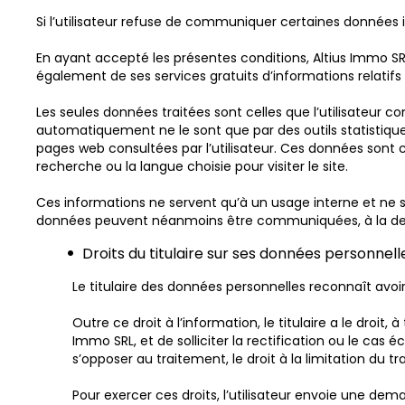
Si l’utilisateur refuse de communiquer certaines données 
En ayant accepté les présentes conditions, Altius Immo SRL
également de ses services gratuits d’informations relatif
Les seules données traitées sont celles que l’utilisateur 
automatiquement ne le sont que par des outils statistiques
pages web consultées par l’utilisateur. Ces données sont
recherche ou la langue choisie pour visiter le site.
Ces informations ne servent qu’à un usage interne et ne 
données peuvent néanmoins être communiquées, à la demande
Droits du titulaire sur ses données personnell
Le titulaire des données personnelles reconnaît avo
Outre ce droit à l’information, le titulaire a le dro
Immo SRL, et de solliciter la rectification ou le cas
s’opposer au traitement, le droit à la limitation du tr
Pour exercer ces droits, l’utilisateur envoie une de