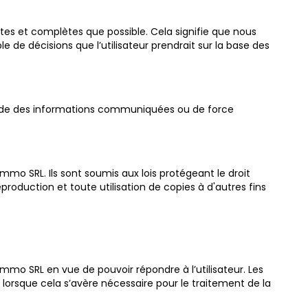
ctes et complètes que possible. Cela signifie que nous
de décisions que l’utilisateur prendrait sur la base des
titude des informations communiquées ou de force
mmo SRL. Ils sont soumis aux lois protégeant le droit
roduction et toute utilisation de copies à d'autres fins
mmo SRL en vue de pouvoir répondre à l’utilisateur. Les
orsque cela s’avère nécessaire pour le traitement de la