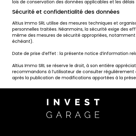
lois de conservation des données applicables et les délais 
Sécurité et confidentialité des données
Altius Immo SRL utilise des mesures techniques et organi
personnelles traitées. Néanmoins, la sécurité exige des e
même des mesures de sécurité appropriées, notamment en u
échéant).
Date de prise d’effet : la présente notice d’information rel
Altius Immo SRL se réserve le droit, à son entière appréci
recommandons à l’utilisateur de consulter régulièrement ce
après la publication de modifications apportées à la prés