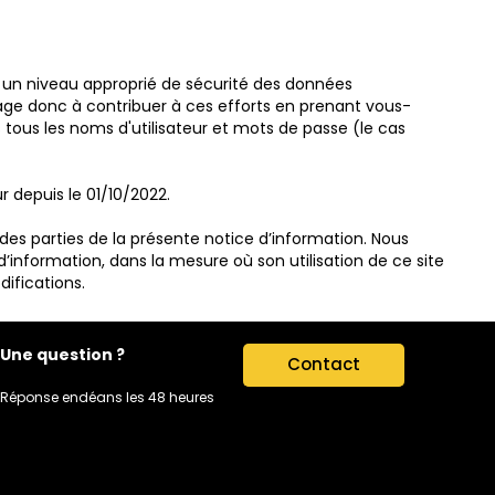
 un niveau approprié de sécurité des données
rage donc à contribuer à ces efforts en prenant vous-
ous les noms d'utilisateur et mots de passe (le cas
r depuis le 01/10/2022.
des parties de la présente notice d’information. Nous
’information, dans la mesure où son utilisation de ce site
ifications.
Une question ?
Contact
Réponse endéans les 48 heures