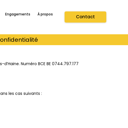
Engagements
À propos
Contact
onfidentialité
Bois-d’Haine. Numéro BCE BE 0744.797.177
ans les cas suivants :