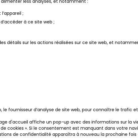
 alimenter less analyses, et notamment :
l’appareil ;
 d’accéder à ce site web ;
détails sur les actions réalisées sur ce site web, et notammen
e fournisseur d’analyse de site web, pour connaître le trafic et l
a page d'accueil affiche un pop-up avec des informations sur la vie
e de cookies ». Si le consentement est manquant dans votre navig
ons de confidentialité apparaîtra à nouveau la prochaine fois que 