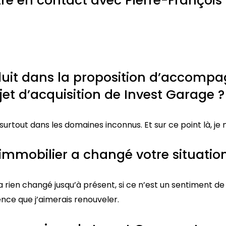
 en contact avec Pierre-François 
duit dans la proposition d’accomp
et d’acquisition de Invest Garage ?
 surtout dans les domaines inconnus. Et sur ce point là, je 
’immobilier a changé votre situation
 rien changé jusqu’à présent, si ce n’est un sentiment de f
ce que j’aimerais renouveler.