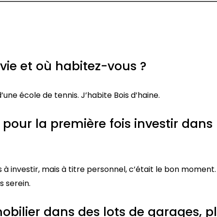
vie et où habitez-vous ?
une école de tennis. J’habite Bois d’haine.
ur la première fois investir dans 
à investir, mais à titre personnel, c’était le bon moment. 
s serein.
obilier dans des lots de garages, p