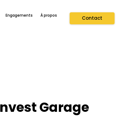
Engagements
À propos
Contact
’Invest Garage