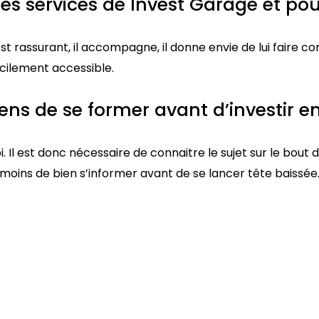
 services de Invest Garage et pour
 rassurant, il accompagne, il donne envie de lui faire co
acilement accessible.
ens de se former avant d’investir e
 Il est donc nécessaire de connaitre le sujet sur le bout d
moins de bien s’informer avant de se lancer tête baissée