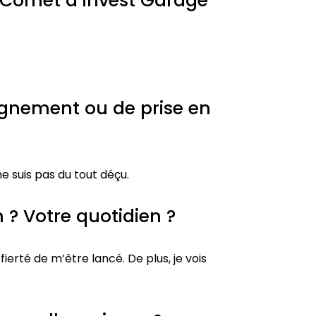
Cornet d’Invest Garage
agnement ou de prise en
ne suis pas du tout déçu.
 ? Votre quotidien ?
ierté de m’être lancé. De plus, je vois