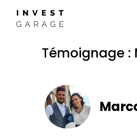
Témoignage : 
Marco