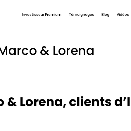
Investisseur Premium
Témoignages
Blog
Vidéos
Marco & Lorena
 & Lorena, clients d