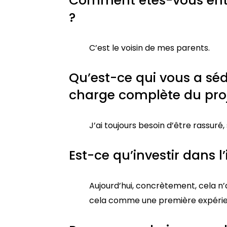
Comment êtes-vous entré
?
C’est le voisin de mes parents.
Qu’est-ce qui vous a sé
charge complète du proj
J’ai toujours besoin d’être rassuré,
Est-ce qu’investir dans l
Aujourd’hui, concrètement, cela n’a
cela comme une première expérien