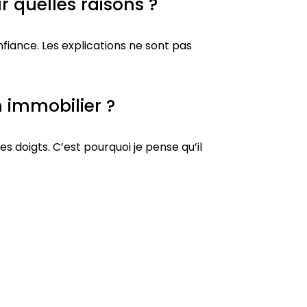
 quelles raisons ?
nfiance. Les explications ne sont pas
n immobilier ?
es doigts. C’est pourquoi je pense qu’il
.