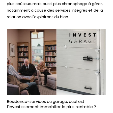
o
plus coûteux, mais aussi plus chronophage à gérer,
s
notamment à cause des services intégrés et de la
relation avec l'exploitant du bien.
Résidence-services ou garage, quel est
l’investissement immobilier le plus rentable ?