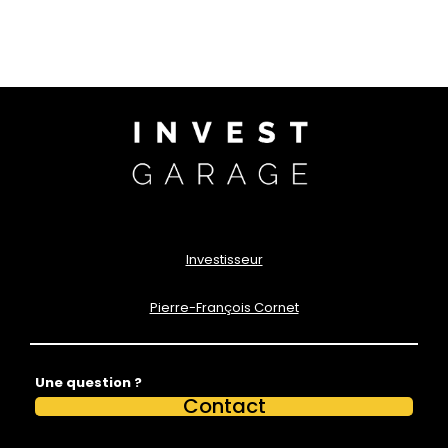
Investisseur
Pierre-François Cornet
Une question ?
Contact