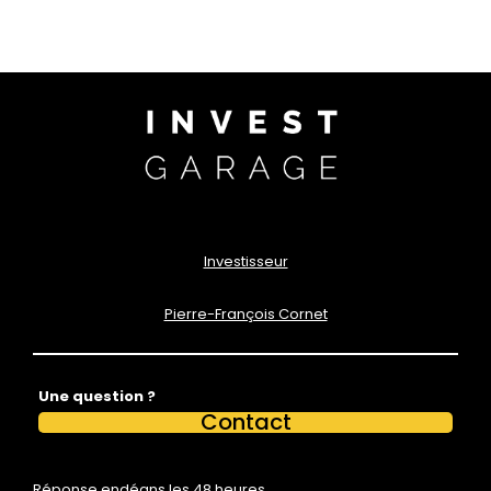
Investisseur
Pierre-François Cornet
Une question ?
Contact
Réponse endéans les 48 heures