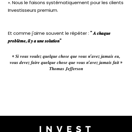
». Nous le faisons systématiquement pour les clients
Investisseurs premium.
Et comme j'aime souvent le répéter :
" 𝑨 𝒄𝒉𝒂𝒒𝒖𝒆
𝒑𝒓𝒐𝒃𝒍𝒆̀𝒎𝒆, 𝒊𝒍 𝒚 𝒂 𝒖𝒏𝒆 𝒔𝒐𝒍𝒖𝒕𝒊𝒐𝒏"
« 𝑺𝒊 𝒗𝒐𝒖𝒔 𝒗𝒐𝒖𝒍𝒆𝒛 𝒒𝒖𝒆𝒍𝒒𝒖𝒆 𝒄𝒉𝒐𝒔𝒆 𝒒𝒖𝒆 𝒗𝒐𝒖𝒔 𝒏’𝒂𝒗𝒆𝒛 𝒋𝒂𝒎𝒂𝒊𝒔 𝒆𝒖,
𝒗𝒐𝒖𝒔 𝒅𝒆𝒗𝒆𝒛 𝒇𝒂𝒊𝒓𝒆 𝒒𝒖𝒆𝒍𝒒𝒖𝒆 𝒄𝒉𝒐𝒔𝒆 𝒒𝒖𝒆 𝒗𝒐𝒖𝒔 𝒏’𝒂𝒗𝒆𝒛 𝒋𝒂𝒎𝒂𝒊𝒔 𝒇𝒂𝒊𝒕 »
𝑻𝒉𝒐𝒎𝒂𝒔 𝑱𝒆𝒇𝒇𝒆𝒓𝒔𝒐𝒏