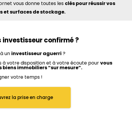
Cornet vous donne toutes les
clés pour réussir vos
s et surfaces de stockage.
 investisseur confirmé ?
jà un
investisseur aguerri
?
à votre disposition et à votre écoute pour
vous
s biens immobiliers “sur mesure”.
gner votre temps !
vrez la prise en charge